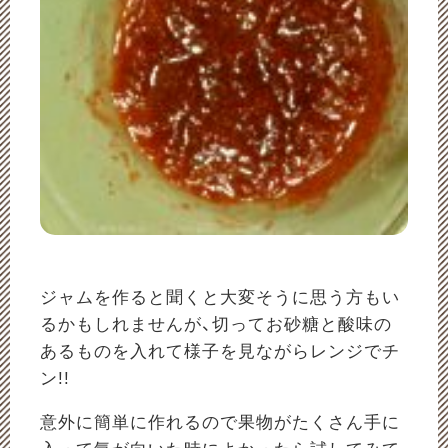
ジャムを作ると聞くと大変そうに思う方もい
るかもしれませんが、切ってお砂糖と酸味の
あるものを入れて様子を見ながらレンジでチ
ン!!
意外に簡単に作れるので果物がたくさん手に
入って気が向いた時によかったら試してみて