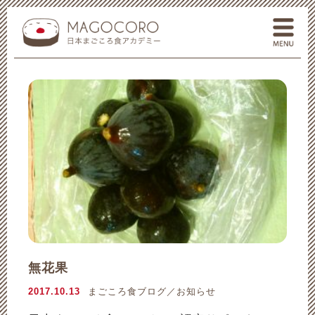
一般社団法人 日本まごころ食
メ
無花果
2017.10.13
まごころ食ブログ／お知らせ