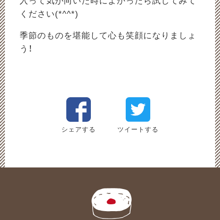
ください(*^^*)
季節のものを堪能して心も笑顔になりましょ
う！
シェアする
ツイートする