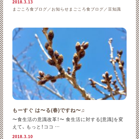
2018.3.13
まごころ食ブログ／お知らせまごころ食ブログ／豆知識
もーすぐ は〜る(春)ですね〜♫
〜食生活の意識改革！〜 食生活に対する[意識]を変
えて、 もっと！ココ …
2018.3.10