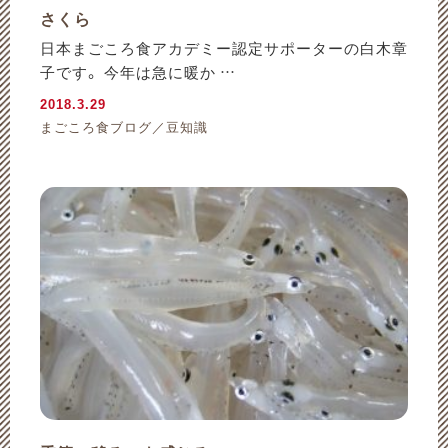
さくら
日本まごころ食アカデミー認定サポーターの白木章
子です。 今年は急に暖か …
2018.3.29
まごころ食ブログ／豆知識