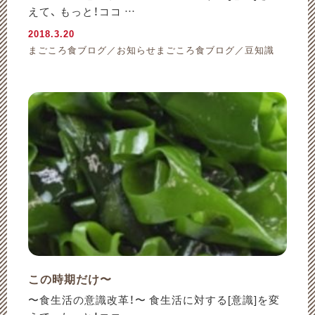
えて、 もっと！ココ …
2018.3.20
まごころ食ブログ／お知らせまごころ食ブログ／豆知識
この時期だけ〜
〜食生活の意識改革！〜 食生活に対する[意識]を変