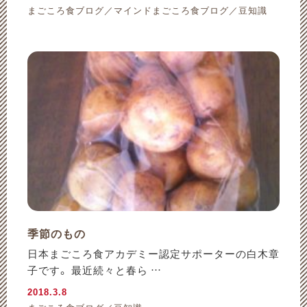
まごころ食ブログ／マインドまごころ食ブログ／豆知識
季節のもの
日本まごころ食アカデミー認定サポーターの白木章
子です。 最近続々と春ら …
2018.3.8