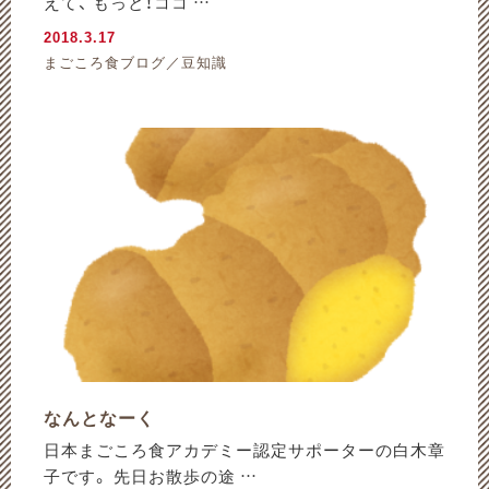
えて、 もっと！ココ …
2018.3.17
まごころ食ブログ／豆知識
なんとなーく
日本まごころ食アカデミー認定サポーターの白木章
子です。 先日お散歩の途 …